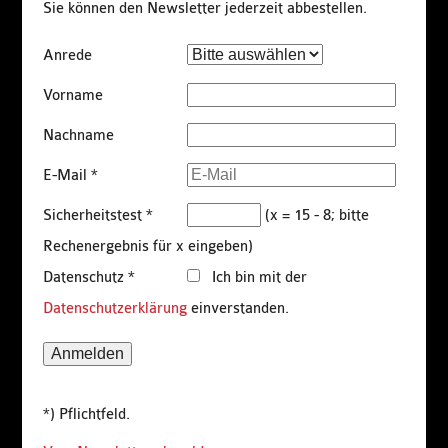
Sie können den Newsletter jederzeit abbestellen.
Anrede
Vorname
Nachname
E-Mail
*
Sicherheitstest
*
(x = 15 - 8; bitte
Rechenergebnis für x eingeben)
Datenschutz
*
Ich bin mit der
Datenschutzerklärung
einverstanden.
*) Pflichtfeld.