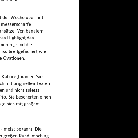
st der Woche über mit
h messerscharfe
sansätze. Von banalem
res Highlight des
nimmt, sind die
nso breitgefächert wie
e Ovationen.
t-Kabarettmanier. Sie
h mit originellen Texten
en und nicht zuletzt
rio. Sie bescherten einen
te sich mit großem
- meist bekannt. Die
 zum großen Rundumschlag