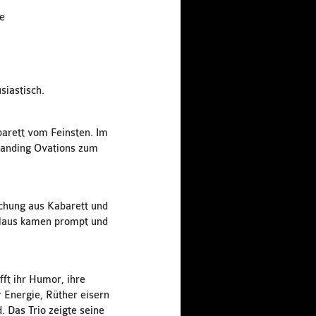
ie
siastisch.
barett vom Feinsten. Im
Standing Ovations zum
schung aus Kabarett und
laus kamen prompt und
fft ihr Humor, ihre
 Energie, Rüther eisern
 Das Trio zeigte seine