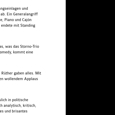
sangseinlagen und
ab. Ein Generalangriff
re, Piano und Cajón
d endete mit Standing
das, was das Storno-Trio
 Comedy, kommt eine
 Rüther gaben alles. Mit
nden wollendem Applaus
ich in politische
analytisch, kritisch,
les und brisantes