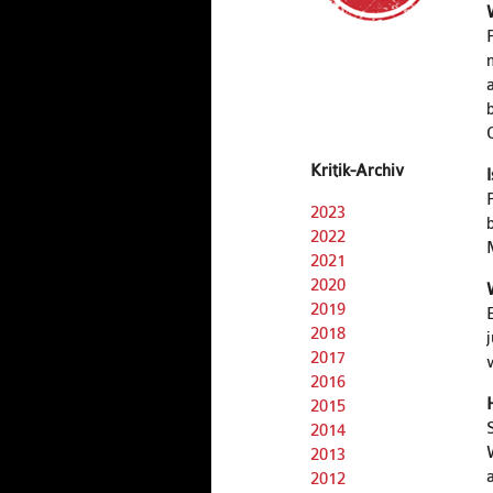
Kritik-Archiv
2023
2022
2021
2020
2019
2018
2017
2016
2015
2014
2013
2012