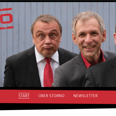
START
ÜBER STORNO
NEWSLETTER